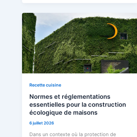
Recette cuisine
Normes et réglementations
essentielles pour la construction
écologique de maisons
6 juillet 2026
Dans un contexte où la protection de