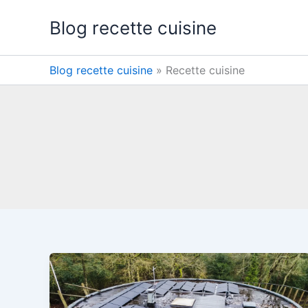
Aller
Blog recette cuisine
au
contenu
Blog recette cuisine
»
Recette cuisine