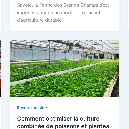
Savoie, la Ferme des Grands Champs s’est
imposée comme un modèle rayonnant
d’agriculture durable
Recette cuisine
Comment optimiser la culture
combinée de poissons et plantes