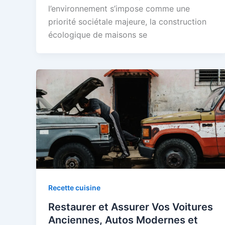
l’environnement s’impose comme une
priorité sociétale majeure, la construction
écologique de maisons se
Recette cuisine
Restaurer et Assurer Vos Voitures
Anciennes, Autos Modernes et