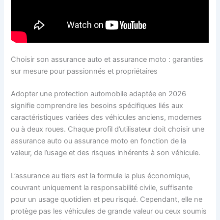
Choisir son assurance auto et assurance moto : garanties
sur mesure pour passionnés et propriétaires
Adopter une protection automobile adaptée en 2026
signifie comprendre les besoins spécifiques liés aux
caractéristiques variées des véhicules anciens, modernes
ou à deux roues. Chaque profil d’utilisateur doit choisir une
assurance auto ou assurance moto en fonction de la
valeur, de l’usage et des risques inhérents à son véhicule.
L’assurance au tiers est la formule la plus économique,
couvrant uniquement la responsabilité civile, suffisante
pour un usage quotidien et peu risqué. Cependant, elle ne
protège pas les véhicules de grande valeur ou ceux soumis