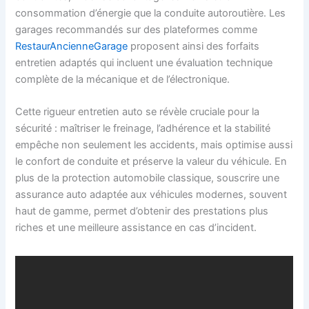
consommation d’énergie que la conduite autoroutière. Les
garages recommandés sur des plateformes comme
RestaurAncienneGarage
proposent ainsi des forfaits
entretien adaptés qui incluent une évaluation technique
complète de la mécanique et de l’électronique.
Cette rigueur entretien auto se révèle cruciale pour la
sécurité : maîtriser le freinage, l’adhérence et la stabilité
empêche non seulement les accidents, mais optimise aussi
le confort de conduite et préserve la valeur du véhicule. En
plus de la protection automobile classique, souscrire une
assurance auto adaptée aux véhicules modernes, souvent
haut de gamme, permet d’obtenir des prestations plus
riches et une meilleure assistance en cas d’incident.