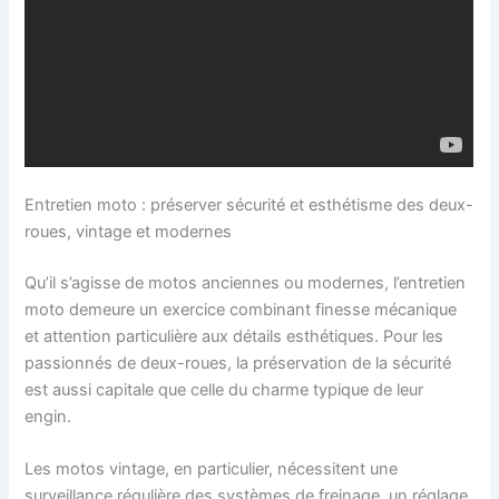
Entretien moto : préserver sécurité et esthétisme des deux-
roues, vintage et modernes
Qu’il s’agisse de motos anciennes ou modernes, l’entretien
moto demeure un exercice combinant finesse mécanique
et attention particulière aux détails esthétiques. Pour les
passionnés de deux-roues, la préservation de la sécurité
est aussi capitale que celle du charme typique de leur
engin.
Les motos vintage, en particulier, nécessitent une
surveillance régulière des systèmes de freinage, un réglage