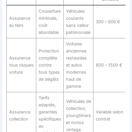
Couverture
Véhicules
Assurance
minimale,
courants
300 – 600 €
au tiers
coût
sans valeur
abordable
patrimoniale
Voitures
Protection
anciennes
Assurance
complète
restaurées
tous risques
contre
et autos
800 – 1500 €
voiture
tous types
modernes
de dégâts
haut de
gamme
Tarifs
Véhicules de
adaptés,
collection,
Assurance
garanties
Variable selon
youngtimers
collection
spécifiques
contrat
et motos
au
vintage